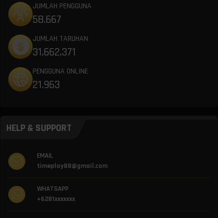
JUMLAH PENGGUNA
58.667
JUMLAH TARUHAN
31,662,371
PENGGUNA ONLINE
21.963
HELP & SUPPORT
EMAIL
timeplay88@gmail.com
WHATSAPP
+6281xxxxxxx