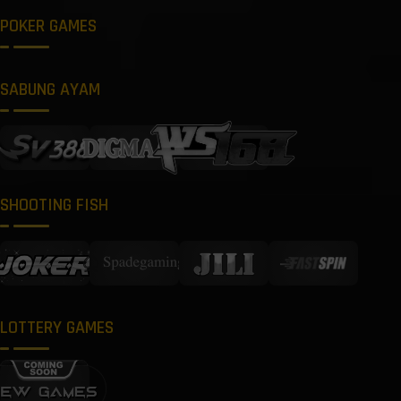
POKER GAMES
SABUNG AYAM
SHOOTING FISH
LOTTERY GAMES