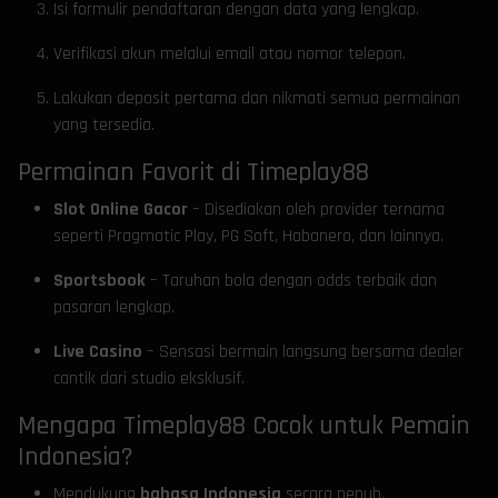
Isi formulir pendaftaran dengan data yang lengkap.
Verifikasi akun melalui email atau nomor telepon.
Lakukan deposit pertama dan nikmati semua permainan
yang tersedia.
Permainan Favorit di Timeplay88
Slot Online Gacor
– Disediakan oleh provider ternama
seperti Pragmatic Play, PG Soft, Habanero, dan lainnya.
Sportsbook
– Taruhan bola dengan odds terbaik dan
pasaran lengkap.
Live Casino
– Sensasi bermain langsung bersama dealer
cantik dari studio eksklusif.
Mengapa Timeplay88 Cocok untuk Pemain
Indonesia?
Mendukung
bahasa Indonesia
secara penuh.