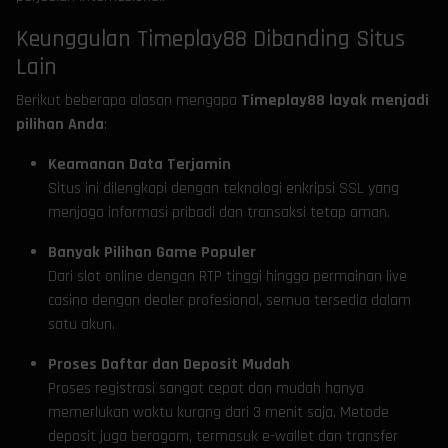
Keunggulan Timeplay88 Dibanding Situs
Lain
Berikut beberapa alasan mengapa
Timeplay88 layak menjadi
pilihan Anda
:
Keamanan Data Terjamin
Situs ini dilengkapi dengan teknologi enkripsi SSL yang
menjaga informasi pribadi dan transaksi tetap aman.
Banyak Pilihan Game Populer
Dari slot online dengan RTP tinggi hingga permainan live
casino dengan dealer profesional, semua tersedia dalam
satu akun.
Proses Daftar dan Deposit Mudah
Proses registrasi sangat cepat dan mudah hanya
memerlukan waktu kurang dari 3 menit saja. Metode
deposit juga beragam, termasuk e-wallet dan transfer