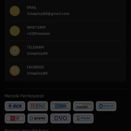
EMAIL
timeplay88@gmail.com
WHATSAPP
+6281xxxxxxx
TELEGRAM
timeplay88
FACEBOOK
timeplay88
Metode Pembayaran
Browser yang didukung